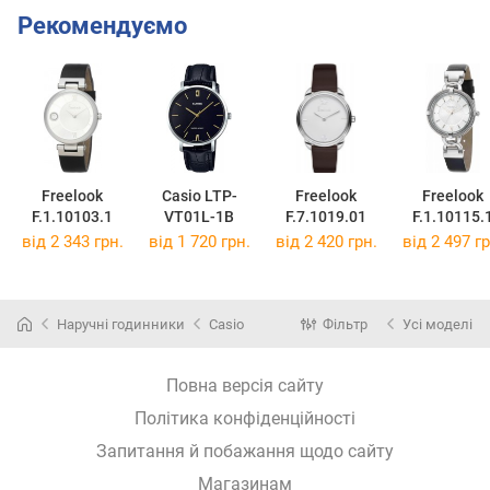
Рекомендуємо
Freelook
Casio LTP-
Freelook
Freelook
F.1.10103.1
VT01L-1B
F.7.1019.01
F.1.10115.
від 2 343 грн.
від 1 720 грн.
від 2 420 грн.
від 2 497 гр
Наручні годинники
Casio
Фільтр
Усі моделі
Повна версія сайту
Політика конфіденційності
Запитання й побажання щодо сайту
Магазинам