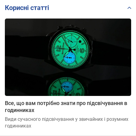
Корисні статті
Все, що вам потрібно знати про підсвічування в
годинниках
Види сучасного підсвічування у звичайних і розумних
годинниках