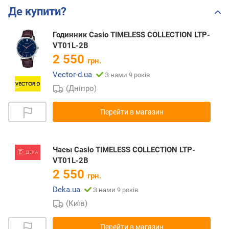
Де купити?
Годинник Casio TIMELESS COLLECTION LTP-
VT01L-2B
2 550
грн.
Vector-d.ua
З нами 9 років
(Дніпро)
Перейти в магазин
Часы Casio TIMELESS COLLECTION LTP-
VT01L-2B
2 550
грн.
Deka.ua
З нами 9 років
(Київ)
Перейти в магазин