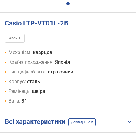
Casio LTP-VT01L-2B
Японія
Механізм:
кварцові
Країна походження:
Японія
Тип циферблата:
стрілочний
Корпус:
сталь
Ремінець:
шкіра
Вага:
31 г
Всі характеристики
Докладніше