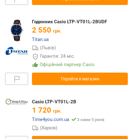
Годинник Casio LTP-VT01L-2BUDF
2 550
грн.
Titan.ua
(Львів)
Гарантія: 24 міс.
Офіційний партнер Casio
Перейти в магазин
Casio LTP-VT01L-2B
1 720
грн.
Time4you.com.ua
З нами 5 років
(Харків)