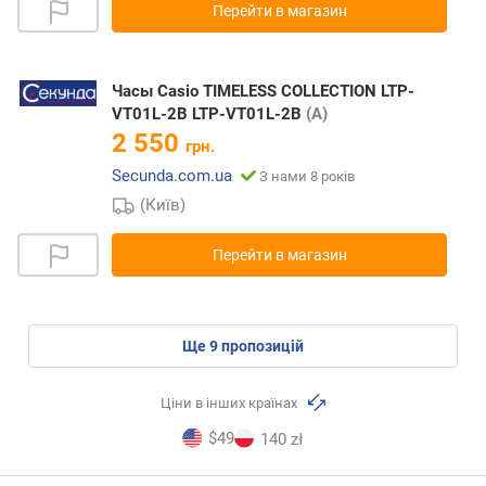
Перейти в магазин
Часы Casio TIMELESS COLLECTION LTP-
VT01L-2B LTP-VT01L-2B
(A)
2 550
грн.
Secunda.com.ua
З нами 8 років
(Київ)
Перейти в магазин
ще
9
пропозицій
Ціни в інших країнах
$49
140 zł