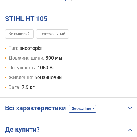
STIHL HT 105
бензиновий
телескопічний
Тип:
висоторіз
Довжина шини:
300 мм
Потужність:
1050 Вт
Живлення:
бензиновий
Вага:
7.9 кг
Всі характеристики
Докладніше
Де купити?