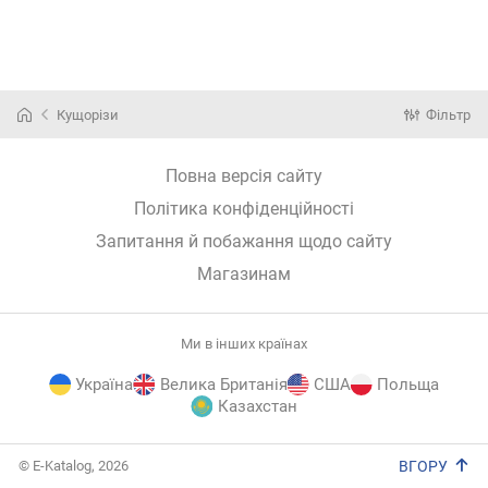
Кущорізи
Фільтр
Повна версія сайту
Політика конфіденційності
Запитання й побажання щодо сайту
Магазинам
Ми в інших країнах
Україна
Велика Британія
США
Польща
Казахстан
E-
© E-Katalog, 2026
ВГОРУ
Katalog