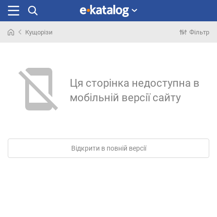
Кущорізи
Фільтр
Шукали
раніше
Ця сторінка недоступна в
мобільній версії сайту
Відкрити в повній версії