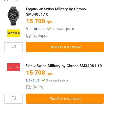
Годинник Swiss Military by Chrono
SM34081.10
15 708
грн.
Vector-d.ua
З нами 9 років
(Дніпро)
Перейти в магазин
Часы Swiss Military by Chrono SM34081.10
15 708
грн.
Deka.ua
З нами 9 років
(Київ)
Перейти в магазин