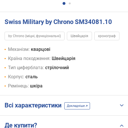
Swiss Military by Chrono SM34081.10
by Chrono (міцні, функціональні)
Швейцарія
хронограф
Механізм:
кварцові
Країна походження:
Швейцарія
Тип циферблата:
стрілочний
Корпус:
сталь
Ремінець:
шкіра
Всі характеристики
Докладніше
Де купити?