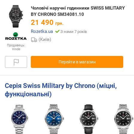
Чоловічі наручні годинники SWISS MILITARY
BY CHRONO SM34081.10
21 490
грн.
Rozetka.ua
З нами 7 років
(Київ)
Продавець:
Vinde
Перейти в магазин
Серія Swiss Military by Chrono (міцні,
функціональні)