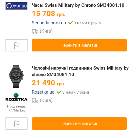
Часы Swiss Military by Chrono SM34081.10
15 708
грн.
Secunda.com.ua
З нами 8 років
(Київ)
Перейти в магазин
Чоловічі наручні годинники Swiss Military by
chrono SM34081.10
21 490
грн.
Rozetka.ua
З нами 7 років
(Київ)
Продавець:
777Market
Перейти в магазин