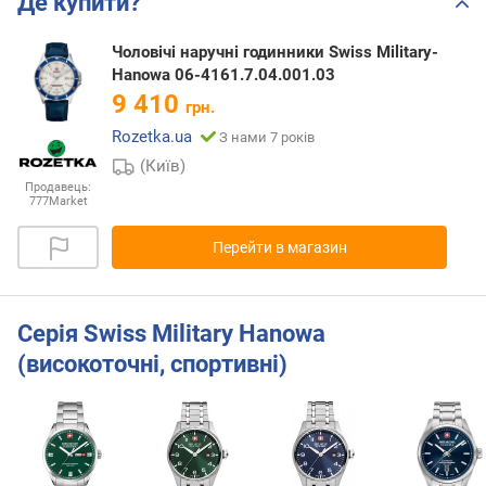
Де купити?
Чоловічі наручні годинники Swiss Military-
Hanowa 06-4161.7.04.001.03
9 410
грн.
Rozetka.ua
З нами 7 років
(Київ)
Продавець:
777Market
Перейти в магазин
Серія Swiss Military Hanowa
(високоточні, спортивні)