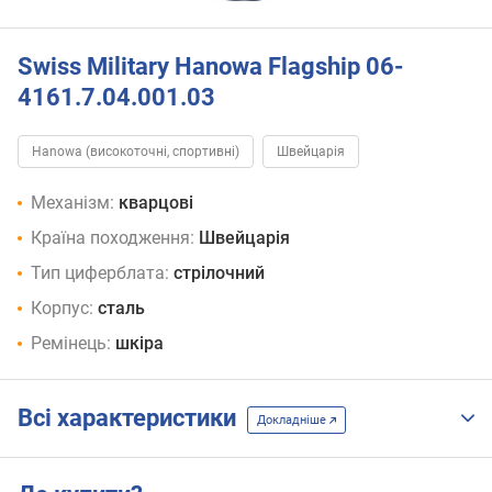
Swiss Military Hanowa Flagship 06-
4161.7.04.001.03
Hanowa (високоточні, спортивні)
Швейцарія
Механізм:
кварцові
Країна походження:
Швейцарія
Тип циферблата:
стрілочний
Корпус:
сталь
Ремінець:
шкіра
Всі характеристики
Докладніше