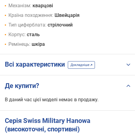
Механізм:
кварцові
Країна походження:
Швейцарія
Тип циферблата:
стрілочний
Корпус:
сталь
Ремінець:
шкіра
Всі характеристики
Докладніше
Де купити?
В даний час цієї моделі немає в продажу.
Серія Swiss Military Hanowa
(високоточні, спортивні)