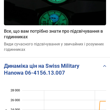
Все, що вам потрібно знати про підсвічування в
годинниках
Види сучасного підсвічування у звичайних і розумних
годинниках
Динаміка цін на Swiss Military
Hanowa 06-4156.13.007
28 000
 000
 000
 000
26 000
24 000