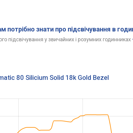
ам потрібно знати про підсвічування в год
го підсвічування у звичайних і розумних годинниках
tic 80 Silicium Solid 18k Gold Bezel