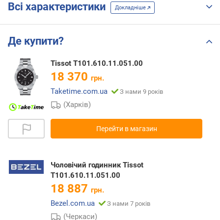
Всі характеристики
Докладніше
Де купити?
Tissot T101.610.11.051.00
18 370
грн.
Taketime.com.ua
З нами 9 років
(Харків)
Перейти в магазин
Чоловічий годинник Tissot
T101.610.11.051.00
18 887
грн.
Bezel.com.ua
З нами 7 років
(Черкаси)