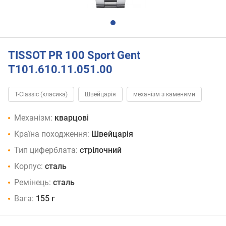
TISSOT PR 100 Sport Gent
T101.610.11.051.00
T-Classic (класика)
Швейцарія
механізм з каменями
Механізм:
кварцові
Країна походження:
Швейцарія
Тип циферблата:
стрілочний
Корпус:
сталь
Ремінець:
сталь
Вага:
155 г