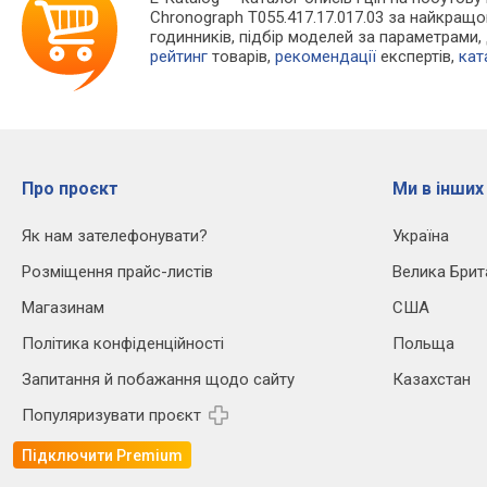
Chronograph T055.417.17.017.03 за найкращ
годинників, підбір моделей за параметрами,
рейтинг
товарів,
рекомендації
експертів,
кат
Про проєкт
Ми в інших
Як нам зателефонувати?
Україна
Розміщення прайс-листів
Велика Брит
Магазинам
США
Політика конфіденційності
Польща
Запитання й побажання щодо сайту
Казахстан
Популяризувати проєкт
Підключити Premium