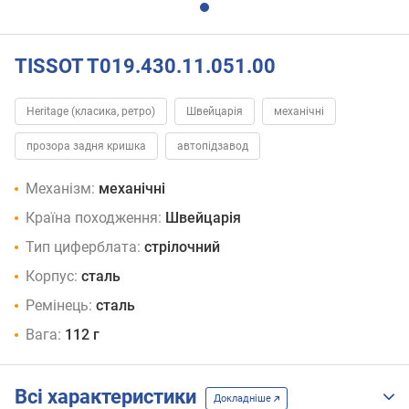
TISSOT T019.430.11.051.00
Heritage (класика, ретро)
Швейцарія
механічні
прозора задня кришка
автопідзавод
Механізм:
механічні
Країна походження:
Швейцарія
Тип циферблата:
стрілочний
Корпус:
сталь
Ремінець:
сталь
Вага:
112 г
Всі характеристики
Докладніше