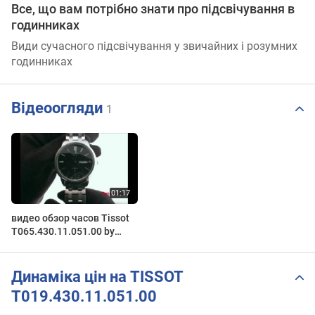
Все, що вам потрібно знати про підсвічування в
годинниках
Види сучасного підсвічування у звичайних і розумних
годинниках
Відеоогляди
1
видео обзор часов Tissot
T065.430.11.051.00 by
Deka.ua
Динаміка цін на TISSOT
T019.430.11.051.00