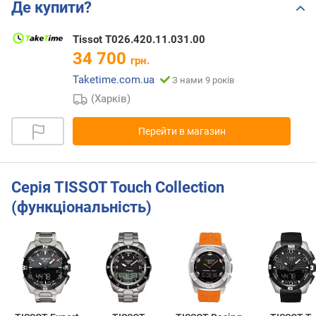
Де купити?
Tissot T026.420.11.031.00
34 700
грн.
Taketime.com.ua
З нами 9 років
(Харків)
Перейти в магазин
Серія TISSOT Touch Collection
(функціональність)