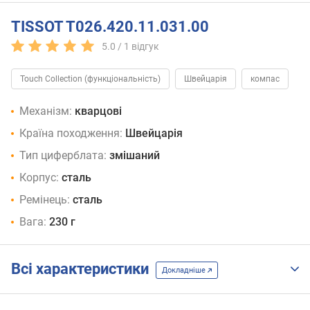
TISSOT T026.420.11.031.00
5.0 /
1
відгук
Touch Collection (функціональність)
Швейцарія
компас
Механізм:
кварцові
Країна походження:
Швейцарія
Тип циферблата:
змішаний
Корпус:
сталь
Ремінець:
сталь
Вага:
230 г
Всі характеристики
Докладніше