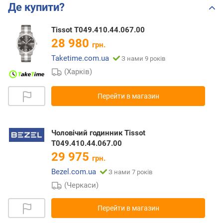
Де купити?
Tissot T049.410.44.067.00
28 980
грн.
Taketime.com.ua
З нами 9 років
(Харків)
Перейти в магазин
Чоловічий годинник Tissot
T049.410.44.067.00
29 975
грн.
Bezel.com.ua
З нами 7 років
(Черкаси)
Перейти в магазин