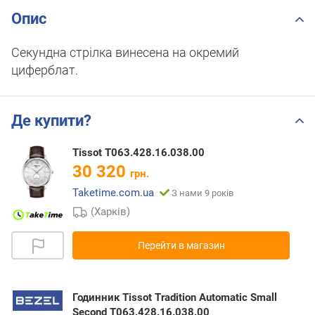
Опис
Секундна стрілка винесена на окремий
циферблат.
Де купити?
Tissot T063.428.16.038.00
30 320
грн.
Taketime.com.ua
З нами 9 років
(Харків)
Перейти в магазин
Годинник Tissot Tradition Automatic Small
Second T063.428.16.038.00