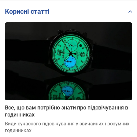
51.00
Корисні статті
Все, що вам потрібно знати про підсвічування в
годинниках
Види сучасного підсвічування у звичайних і розумних
годинниках