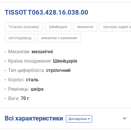
TISSOT T063.428.16.038.00
T-Classic (класика)
Швейцарія
механічні
прозора задня 
автопідзавод
механізм з каменями
Механізм:
механічні
Країна походження:
Швейцарія
Тип циферблата:
стрілочний
Корпус:
сталь
Ремінець:
шкіра
Вага:
70 г
Всі характеристики
Докладніше