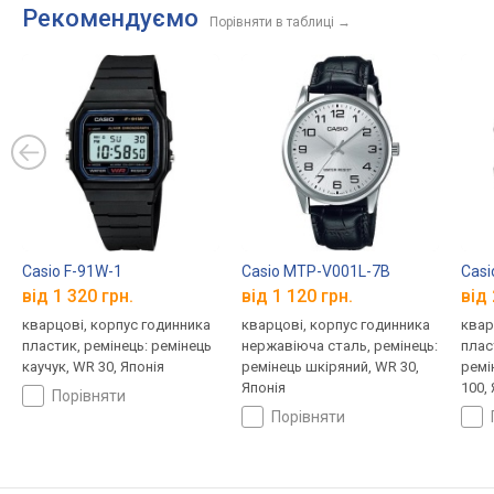
Рекомендуємо
Порівняти в таблиці
→
Casio F-91W-1
Casio MTP-V001L-7B
Cas
від 1 320 грн.
від 1 120 грн.
від 
кварцові, корпус годинника
кварцові, корпус годинника
квар
пластик, ремінець: ремінець
нержавіюча сталь, ремінець:
плас
каучук, WR 30, Японія
ремінець шкіряний, WR 30,
ремі
Японія
100,
порівняти
порівняти