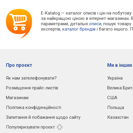
E-Katalog
— каталог описів і цін на побутову
за найкращою ціною в інтернет-магазинах. 
параметрами, детальні
описи
, пошук товару
експертів,
каталог брендів
і багато іншого. 
Про проєкт
Ми в інших
Як нам зателефонувати?
Україна
Розміщення прайс-листів
Велика Брит
Магазинам
США
Політика конфіденційності
Польща
Запитання й побажання щодо сайту
Казахстан
Популяризувати проєкт