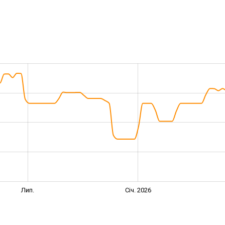
Лип.
Січ. 2026