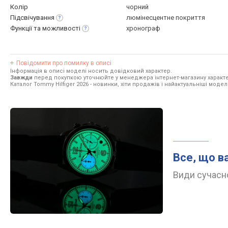
Колір
чорний
Підсвічування
люмінесцентне покриття
Функції та
можливості
хронограф
Повідомити про помилку в описі
Інформація в описі моделі носить довідковий характер.
Завжди
перед покупкою уточнюйте у менеджера інтернет-магазину характе
Каталог Tommy Hilfiger 2026
- новинки, хіти продажів і найактуальніші моделі
Все, що в
Види сучасно