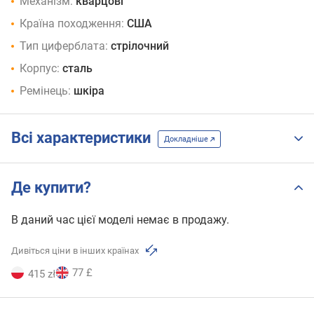
Механізм:
кварцові
Країна походження:
США
Тип циферблата:
стрілочний
Корпус:
сталь
Ремінець:
шкіра
Всі характеристики
Докладніше
Де купити?
В даний час цієї моделі немає в продажу.
Дивіться ціни в інших країнах
77 £
415 zł