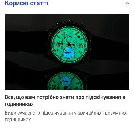
Корисні статті
Все, що вам потрібно знати про підсвічування в
годинниках
Види сучасного підсвічування у звичайних і розумних
годинниках