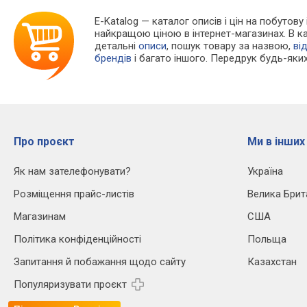
E-Katalog
— каталог описів і цін на побутову
найкращою ціною в інтернет-магазинах. В 
детальні
описи
, пошук товару за назвою,
ві
брендів
і багато іншого. Передрук будь-яких
Про проєкт
Ми в інших
Як нам зателефонувати?
Україна
Розміщення прайс-листів
Велика Брит
Магазинам
США
Політика конфіденційності
Польща
Запитання й побажання щодо сайту
Казахстан
Популяризувати проєкт