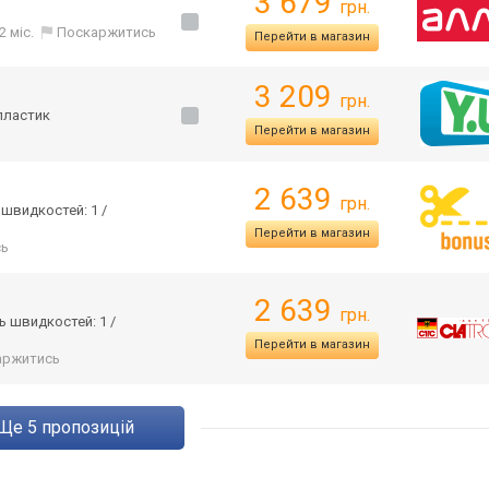
3 679
грн.
2 міс.
Поскаржитись
Перейти в магазин
3 209
грн.
 пластик
Перейти в магазин
2 639
грн.
 швидкостей: 1 /
Перейти в магазин
сь
2 639
грн.
ть швидкостей: 1 /
Перейти в магазин
аржитись
ще
5
пропозицій