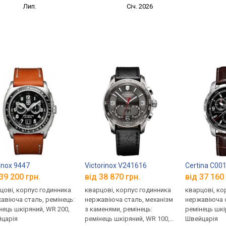
Лип.
Січ. 2026
nox 9447
Victorinox V241616
Certina C001
39 200 грн.
від 38 870 грн.
від 37 160 
цові, корпус годинника
кварцові, корпус годинника
кварцові, ко
авіюча сталь, ремінець:
нержавіюча сталь, механізм
нержавіюча с
нець шкіряний, WR 200,
з каменями, ремінець:
ремінець шкі
царія
ремінець шкіряний, WR 100,
Швейцарія