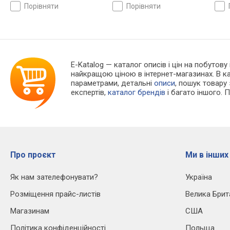
порівняти
порівняти
E-Katalog
— каталог описів і цін на побутову
найкращою ціною в інтернет-магазинах. В 
параметрами, детальні
описи
, пошук товару
експертів,
каталог брендів
і багато іншого. 
Про проєкт
Ми в інших
Як нам зателефонувати?
Україна
Розміщення прайс-листів
Велика Брит
Магазинам
США
Політика конфіденційності
Польща