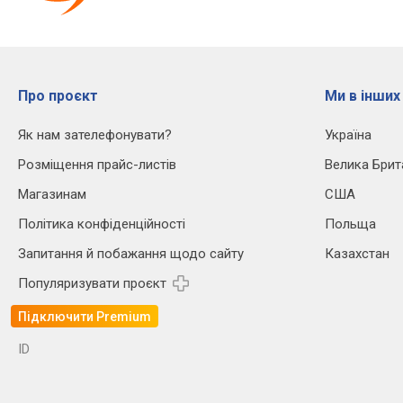
Про проєкт
Ми в інших
Як нам зателефонувати?
Україна
Розміщення прайс-листів
Велика Брит
Магазинам
США
Політика конфіденційності
Польща
Запитання й побажання щодо сайту
Казахстан
Популяризувати проєкт
Підключити Premium
ID