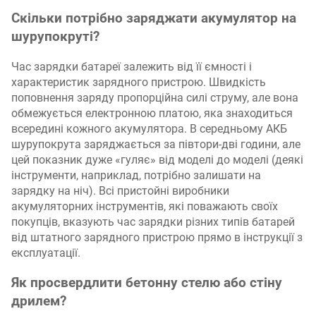
Скільки потрібно заряджати акумулятор на
шурупокруті?
Час зарядки батареї залежить від її ємності і
характеристик зарядного пристрою. Швидкість
поповнення заряду пропорційна силі струму, але вона
обмежується електронною платою, яка знаходиться
всередині кожного акумулятора. В середньому АКБ
шурупокрута заряджається за півтори-дві години, але
цей показник дуже «гуляє» від моделі до моделі (деякі
інструменти, наприклад, потрібно залишати на
зарядку на ніч). Всі пристойні виробники
акумуляторних інструментів, які поважають своїх
покупців, вказують час зарядки різних типів батарей
від штатного зарядного пристрою прямо в інструкції з
експлуатації.
Як просвердлити бетонну стелю або стіну
дрилем?