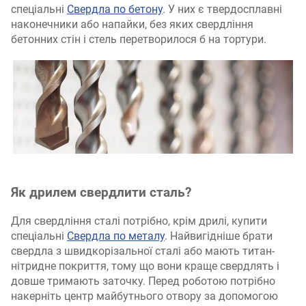
спеціальні
Свердла по бетону
. У них є твердосплавні
наконечники або напайки, без яких свердління
бетонних стін і стель перетворилося б на тортури.
Як дрилем свердлити сталь?
Для свердління сталі потрібно, крім дрилі, купити
спеціальні
Свердла по металу
. Найвигідніше брати
свердла з швидкорізальної сталі або мають титан-
нітридне покриття, тому що вони краще свердлять і
довше тримають заточку. Перед роботою потрібно
накерніть центр майбутнього отвору за допомогою