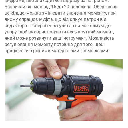
цифрами, яке знаходиться відразу за патроном.
Зазвичай він має від 15 до 20 положень. Обертаючи
це кільце, можна змінювати значення моменту, при
якому спрацює муфта, що від'єднує патрон від
редуктора. Поверніть регулятор на максимум до
упору, щоб використовувати весь крутний момент,
який може розвинути ваш інструмент. Можливість
регулювання моменту потрібна для того, щоб
працювати з різними матеріалами і саморізами.