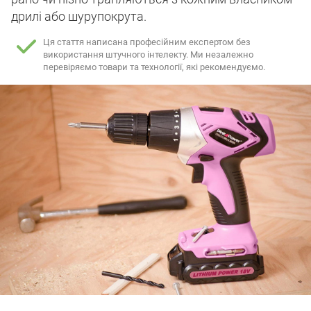
дрилі або шурупокрута.
Ця стаття написана професійним експертом без
використання штучного інтелекту.
Ми незалежно
перевіряємо товари та технології, які рекомендуємо.