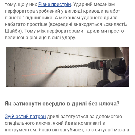
тому, що у них
Різне пристрій
. Ударний механізм
перфоратора зроблений у вигляді кривошипа або»
п'яного " підшипника. А механізм ударного дриля
набагато простіше (всередині знаходяться «хвилясті»
Шайби). Тому між перфораторами і дрилями просто
величезна різниця в силі удару.
Як затиснути свердло в дрилі без ключа?
Зубчастий патрон
дрилі затягується за допомогою
спеціального ключа, який йде в комплекті з
інструментом. Якщо він загубився, то з ситуації можна