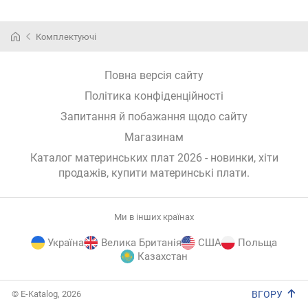
Комплектуючі
Повна версія сайту
Політика конфіденційності
Запитання й побажання щодо сайту
Магазинам
Каталог материнських плат 2026 - новинки, хіти
продажів,
купити материнські плати
.
Ми в інших країнах
Україна
Велика Британія
США
Польща
Казахстан
E-
© E-Katalog, 2026
ВГОРУ
Katalog