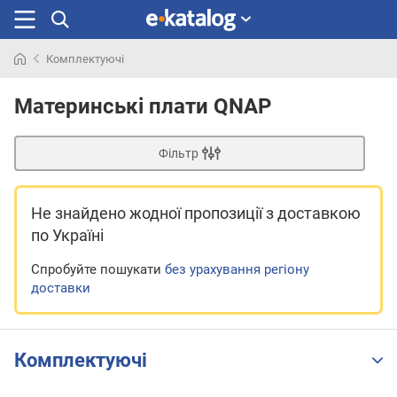
Комплектуючі
Шукали
раніше
Материнські плати QNAP
Фільтр
Не знайдено жодної пропозиції
з доставкою
по Україні
Спробуйте пошукати
без урахування регіону
доставки
Комплектуючі