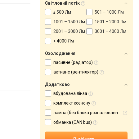
Світловий потік
≤ 500 Лм
501 – 1000 Лм
1001 – 1500 Лм
1501 – 2000 Лм
2001 – 3000 Лм
3001 – 4000 Лм
> 4000 Лм
Охолодження
пасивне (радіатор)
активне (вентилятор)
Додатково
вбудована лінза
комплект ксенону
лампа (без блока розпалювання)
обманка (CAN bus)