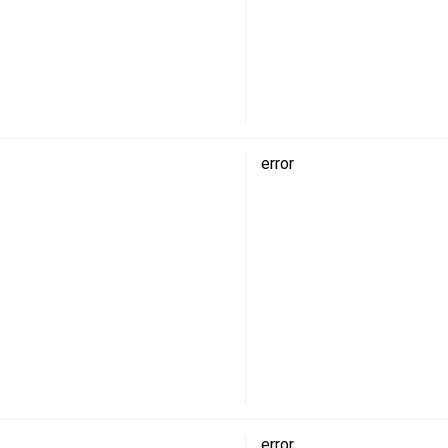
error
error