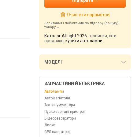
Очистити параметри
Запитання і побажання по підбору (пошуку)
товару
Каталог AllLight 2026
- новинки, хіти
продажів,
купити автолампи
.
МОДЕЛІ
ЗАПЧАСТИНИ Й ЕЛЕКТРИКА
Автолампи
Автомагнітоли
Автоакумулятори
Пуско-зарядні пристрої
Відеореєстратори
Диски
GPS-навігатори