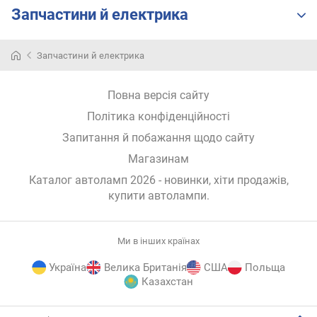
Запчастини й електрика
Запчастини й електрика
Повна версія сайту
Політика конфіденційності
Запитання й побажання щодо сайту
Магазинам
Каталог автоламп 2026 - новинки, хіти продажів,
купити автолампи
.
Ми в інших країнах
Україна
Велика Британія
США
Польща
Казахстан
E-