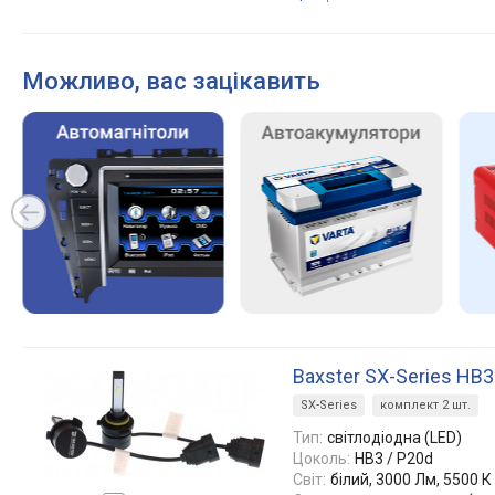
Можливо, вас зацікавить
Baxster SX-Series HB
SX-Series
комплект 2 шт.
Тип:
світлодіодна (LED)
Цоколь:
HB3 / P20d
Світ:
білий, 3000 Лм, 5500 К