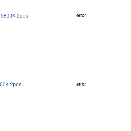
3 5800K 2pcs
error
800K 2pcs
error