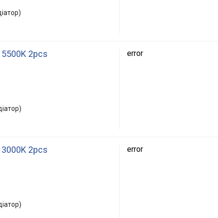
діатор)
4 5500K 2pcs
error
діатор)
4 3000K 2pcs
error
діатор)