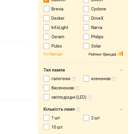
Brevia
Cyclone
Decker
DriveX
InfoLight
Narva
Osram
Philips
Pulso
Solar
Усі бренди
Рейтинг брендів
Тип лампи
галогенні
ксенонові
біксенонові
світлодіодні (LED)
Кількість ламп
1 шт.
2 шт.
10 шт.