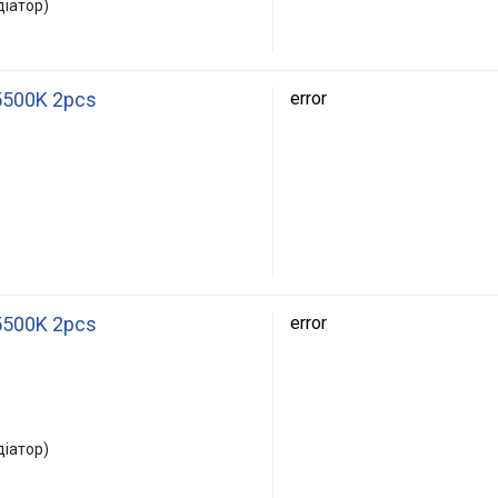
діатор)
5500K 2pcs
error
5500K 2pcs
error
діатор)