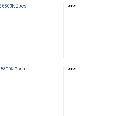
2 5800K 2pcs
error
4 5800K 2pcs
error