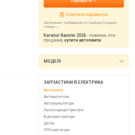
Очистити параметри
Запитання і побажання по підбору (пошуку)
товару
Каталог Baxster 2026
- новинки, хіти
продажів,
купити автолампи
.
МОДЕЛІ
ЗАПЧАСТИНИ Й ЕЛЕКТРИКА
Автолампи
Автомагнітоли
Автоакумулятори
Пуско-зарядні пристрої
Відеореєстратори
Диски
GPS-навігатори