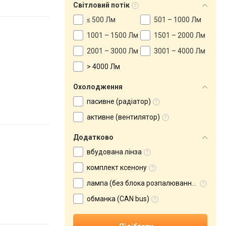
Світловий потік
≤ 500 Лм
501 – 1000 Лм
1001 – 1500 Лм
1501 – 2000 Лм
2001 – 3000 Лм
3001 – 4000 Лм
> 4000 Лм
Охолодження
пасивне (радіатор)
активне (вентилятор)
Додатково
вбудована лінза
комплект ксенону
лампа (без блока розпалювання)
обманка (CAN bus)