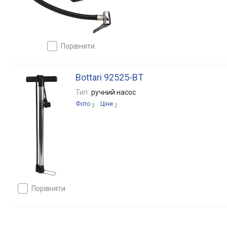
порівняти
Bottari 92525-BT
Тип:
ручний насос
Фото
Ціни
3
2
порівняти