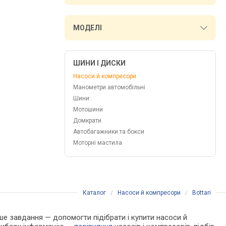
МОДЕЛІ
ШИНИ І ДИСКИ
Насоси й компресори
Манометри автомобільні
Шини
Мотошини
Домкрати
Автобагажники та бокси
Моторні мастила
Каталог
/
Насоси й компресори
/
Bottari
Наше завдання — допомогти підібрати і купити насоси й