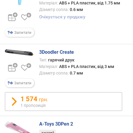
Матеріал:
ABS + PLA пластик, від 1.75 мм
Діаметр сопла:
0.6 мм
Очікується у продажу
Запитати
3Doodler Create
Тип:
гарячий друк
Матеріал:
ABS + PLA пластик, від 3 мм
Діаметр сопла:
0.7 мм
Запитати
1 574
грн.
1 пропозиція
A-Toys 3DPen 2
дисплей