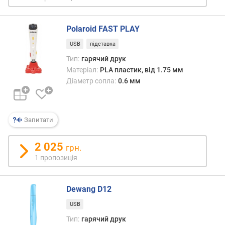
Polaroid FAST PLAY
USB
підставка
Тип:
гарячий друк
Матеріал:
PLA пластик, від 1.75 мм
Діаметр сопла:
0.6 мм
Запитати
2 025
грн.
1 пропозиція
Dewang D12
USB
Тип:
гарячий друк