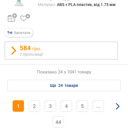
Матеріал:
ABS + PLA пластик, від 1.75 мм
Запитати
584
грн.
2 пропозиції
Показано 24 з 1041 товару
ще
24
товари
1
2
3
4
5
...
44