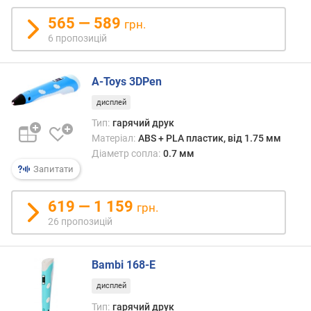
565 — 589
грн.
6 пропозицій
A-Toys 3DPen
дисплей
Тип:
гарячий друк
Матеріал:
ABS + PLA пластик, від 1.75 мм
Діаметр сопла:
0.7 мм
Запитати
619 — 1 159
грн.
26 пропозицій
Bambi 168-E
дисплей
Тип:
гарячий друк