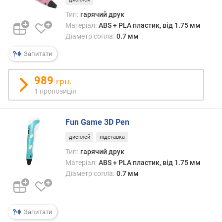
Тип:
гарячий друк
Матеріал:
ABS + PLA пластик, від 1.75 мм
Діаметр сопла:
0.7 мм
Запитати
989
грн.
1 пропозиція
Fun Game 3D Pen
дисплей
підставка
Тип:
гарячий друк
Матеріал:
ABS + PLA пластик, від 1.75 мм
Діаметр сопла:
0.7 мм
Запитати