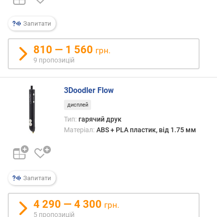
Запитати
810 — 1 560
грн.
9 пропозицій
3Doodler Flow
дисплей
Тип:
гарячий друк
Матеріал:
ABS + PLA пластик, від 1.75 мм
Запитати
4 290 — 4 300
грн.
5 пропозицій