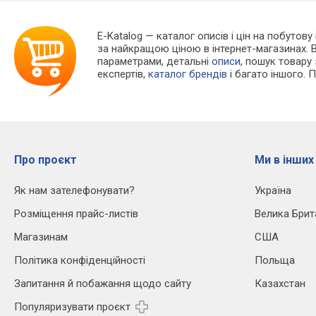
E-Katalog
— каталог описів і цін на побутову 
за найкращою ціною в інтернет-магазинах. 
параметрами, детальні
описи
, пошук товару
експертів,
каталог брендів
і багато іншого. 
Про проєкт
Ми в інших
Як нам зателефонувати?
Україна
Розміщення прайс-листів
Велика Брит
Магазинам
США
Політика конфіденційності
Польща
Запитання й побажання щодо сайту
Казахстан
Популяризувати проєкт