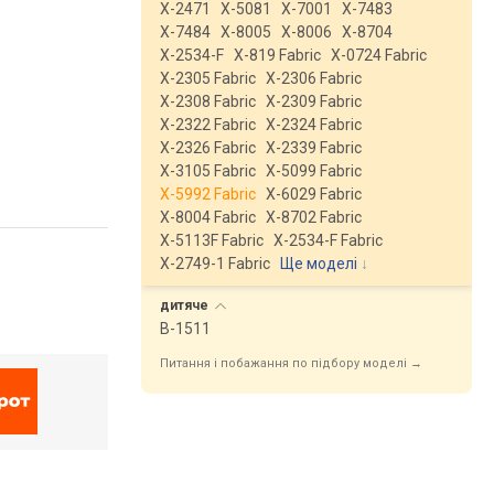
X-2471
X-5081
X-7001
X-7483
X-7484
X-8005
X-8006
X-8704
X-2534-F
X-819 Fabric
X-0724 Fabric
X-2305 Fabric
X-2306 Fabric
X-2308 Fabric
X-2309 Fabric
X-2322 Fabric
X-2324 Fabric
X-2326 Fabric
X-2339 Fabric
X-3105 Fabric
X-5099 Fabric
X-5992 Fabric
X-6029 Fabric
X-8004 Fabric
X-8702 Fabric
X-5113F Fabric
X-2534-F Fabric
X-2749-1 Fabric
Ще моделі
↓
дитяче
B-1511
Питання і побажання по підбору моделі →