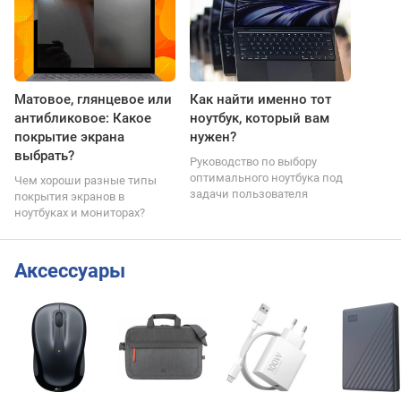
Матовое, глянцевое или
Как найти именно тот
антибликовое: Какое
ноутбук, который вам
покрытие экрана
нужен?
выбрать?
Руководство по выбору
оптимального ноутбука под
Чем хороши разные типы
задачи пользователя
покрытия экранов в
ноутбуках и мониторах?
Аксессуары