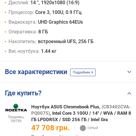
Дисплей:
14 ", 1920x1080 (16:9)
Процессор:
Core 3, 100U, 0.9 ГГц
Видеокарта:
UHD Graphics 64EUs
Оперативка:
8 ГБ
Накопитель:
встроенный UFS, 256 ГБ
Вес ноутбука:
1.44 кг
Все характеристики
Подробнее
Где купить?
Ноутбук ASUS Chromebook Plus,
(CB3402CVA-
PQ0075)
, Intel Core 3 100U / 14'' / WVA / RAM 8
Продавец:
ГБ LPDDR5X / SSD 256 ГБ / Intel Gra
ENTER
47 708 грн.