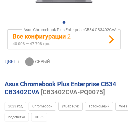
Asus Chromebook Plus Enterprise CB34 CB3402CVA
Все конфигурации
2
40 008 — 47 708 грн.
ЦВЕТ
1
Asus Chromebook Plus Enterprise CB34
CB3402CVA
[CB3402CVA-PQ0075]
2023 год
Chromebook
ультрабук
автономный
Wi-Fi
подсветка
DDR5