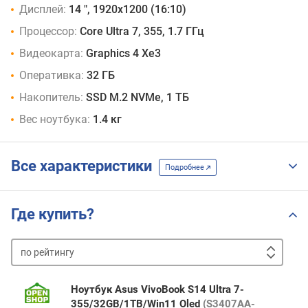
Дисплей:
14 ", 1920x1200 (16:10)
Процессор:
Core Ultra 7, 355, 1.7 ГГц
Видеокарта:
Graphics 4 Xe3
Оперативка:
32 ГБ
Накопитель:
SSD M.2 NVMe, 1 ТБ
Вес ноутбука:
1.4 кг
Все характеристики
Подробнее
Где купить?
по
рейтингу
от
дешевых
к
Ноутбук Asus VivoBook S14 Ultra 7-
дорогим
от
355/32GB/1TB/Win11 Oled
(S3407AA-