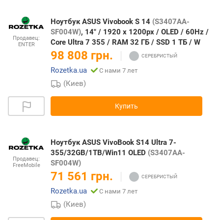
Ноутбук ASUS Vivobook S 14
(S3407AA-
SF004W)
, 14" / 1920 x 1200px / OLED / 60Hz /
Продавец:
Core Ultra 7 355 / RAM 32 ГБ / SSD 1 ТБ / W
ENTER
98 808 грн.
Rozetka.ua
С нами 7 лет
(Киев)
Купить
Ноутбук ASUS VivoBook S14 Ultra 7-
355/32GB/1TB/Win11 OLED
(S3407AA-
Продавец:
SF004W)
FreeMobile
71 561 грн.
Rozetka.ua
С нами 7 лет
(Киев)