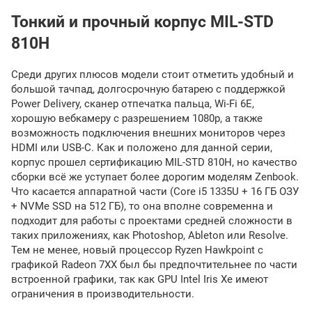
Тонкий и прочный корпус MIL-STD
810H
Среди других плюсов модели стоит отметить удобный и
большой тачпад, долгосрочную батарею с поддержкой
Power Delivery, сканер отпечатка пальца, Wi-Fi 6E,
хорошую вебкамеру с разрешением 1080p, а также
возможность подключения внешних мониторов через
HDMI или USB-C. Как и положено для данной серии,
корпус прошел сертификацию MIL-STD 810H, но качество
сборки всё же уступает более дорогим моделям Zenbook.
Что касается аппаратной части (Core i5 1335U + 16 ГБ ОЗУ
+ NVMe SSD на 512 ГБ), то она вполне современна и
подходит для работы с проектами средней сложности в
таких приложениях, как Photoshop, Ableton или Resolve.
Тем не менее, новый процессор Ryzen Hawkpoint с
графикой Radeon 7XX был бы предпочтительнее по части
встроенной графики, так как GPU Intel Iris Xe имеют
ограничения в производительности.