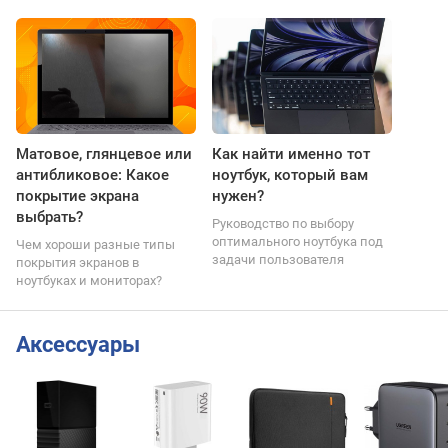
Матовое, глянцевое или
Как найти именно тот
антибликовое: Какое
ноутбук, который вам
покрытие экрана
нужен?
выбрать?
Руководство по выбору
оптимального ноутбука под
Чем хороши разные типы
задачи пользователя
покрытия экранов в
ноутбуках и мониторах?
Аксессуары