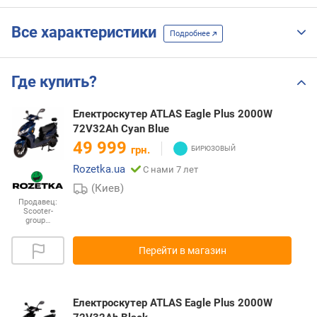
Все характеристики
Подробнее
Где купить?
Електроскутер ATLAS Eagle Plus 2000W
72V32Ah Cyan Blue
49 999
грн.
Rozetka.ua
С нами 7 лет
(Киев)
Продавец:
Scooter-
group…
Перейти в магазин
Електроскутер ATLAS Eagle Plus 2000W