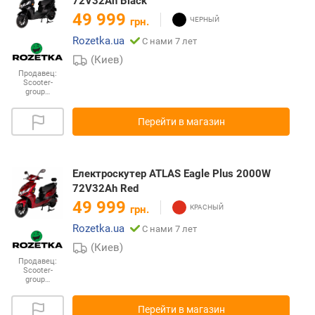
72V32Ah Black
49 999
грн.
Rozetka.ua
С нами 7 лет
(Киев)
Продавец:
Scooter-
group…
Перейти в магазин
Електроскутер ATLAS Eagle Plus 2000W
72V32Ah Red
49 999
грн.
Rozetka.ua
С нами 7 лет
(Киев)
Продавец:
Scooter-
group…
Перейти в магазин