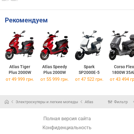
Рекомендуем
Atlas Tiger
Atlas Speedy
Spark
Corso Flex
Plus 2000W
Plus 2000W
SP2000E-5
1800W 35A
от 49 999 грн.
от 55 999 грн.
от 47 522 грн.
от 43 494 гр
Электроскутеры и легкие мопеды
Atlas
Фильтр
Полная версия сайта
Конфиденциальность