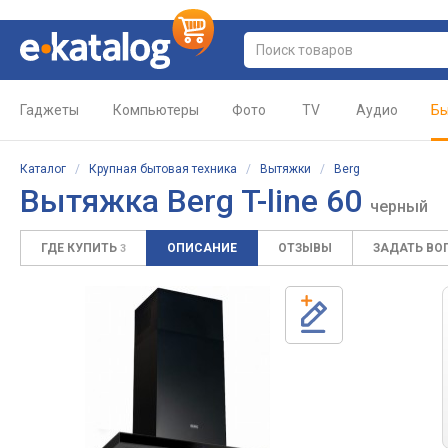
Гаджеты
Компьютеры
Фото
TV
Аудио
Бы
Каталог
/
Крупная бытовая техника
/
Вытяжки
/
Berg
Вытяжка Berg T-line 60
черный
ГДЕ КУПИТЬ
ОПИСАНИЕ
ОТЗЫВЫ
ЗАДАТЬ ВО
3