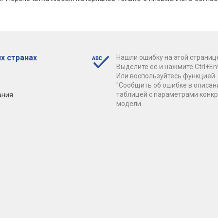
х странах
Нашли ошибку на этой страниц
Выделите ее и нажмите Ctrl+Ent
Или воспользуйтесь функцией
"Сообщить об ошибке в описан
ания
таблицей с параметрами конк
модели.