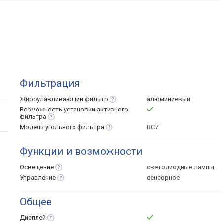
Фильтрация
Жироулавливающий
фильтр
алюминиевый
Возможность установки активного
фильтра
Модель угольного
фильтра
BC7
Функции и возможности
Освещение
светодиодные лампы
Управление
сенсорное
Общее
Дисплей