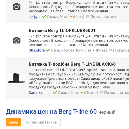
Тип фільтра повітря: Рециркуляция, Отвод / Тип монтажу
Сенсорное / Відведення / рециркуляція повітря: есть/ес
нержавеющая cталь, cтекло / Колір: черный
Цифра
С нами 9 лет
(Киев)
Пожаловаться
Витяжка Berg TLIOPKLDBK6001
Тип фільтра повітря: Рециркуляция, Отвод / Тип монтажу
Сенсорное / Відведення / рециркуляція повітря: есть/ес
нержавеющая cталь, cтекло / Колір: черный
Stls.store
С нами более 10-ти лет
(Киев)
Пожалов
Витяжка Т-подібна Berg T-LINE BLACK60
Настінний навіс T-LINE BLACK60Чорний + чорна скляна 
продуктивність турбіни 713 м3/год4 рівні потужності, 
керуванняТривал
ість роботиСиній дисплейLED підсвічув
дБ3 вугільні фільтри BC7 - необхідні для використання 
продуктуПродукт
ВиробникBergКод вир
... еще
Saren.com.ua
С нами 6 лет
(Львов)
Пожаловатьс
Динамика цен на Berg T-line 60
черный
Цена
Кол-во магазинов