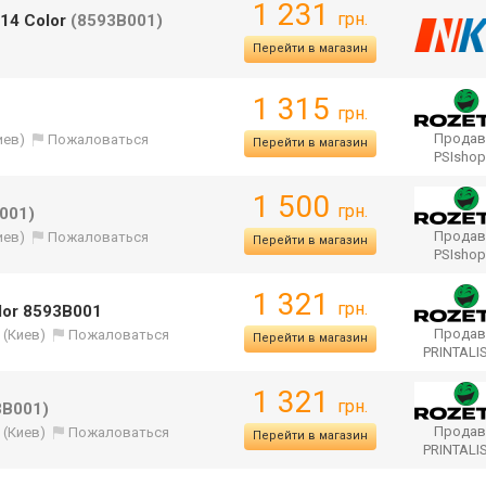
1 231
грн.
514 Color
(8593B001)
Перейти в магазин
1 315
грн.
Продав
иев)
Пожаловаться
Перейти в магазин
PSIsho
1 500
грн.
001)
Продав
иев)
Пожаловаться
Перейти в магазин
PSIsho
1 321
грн.
lor 8593B001
Продав
(Киев)
Пожаловаться
Перейти в магазин
PRINTALI
1 321
грн.
3B001)
Продав
(Киев)
Пожаловаться
Перейти в магазин
PRINTALI