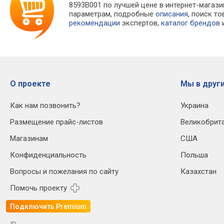
8593B001 по лучшей цене в интернет-мага
параметрам, подробные
описания
, поиск т
рекомендации
экспертов,
каталог брендов
и
О проекте
Мы в други
Как нам позвонить?
Украина
Размещение прайс-листов
Великобрит
Магазинам
США
Конфиденциальность
Польша
Вопросы и пожелания по сайту
Казахстан
Помочь проекту
Подключить Premium