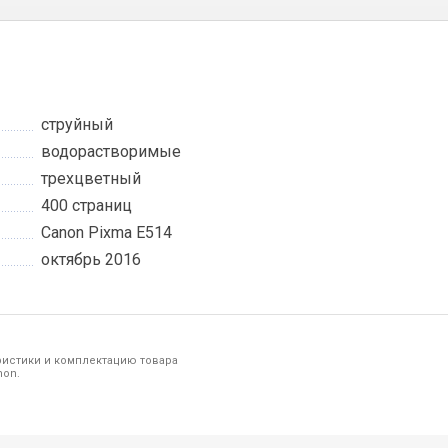
струйный
водорастворимые
трехцветный
400 страниц
Canon Pixma E514
октябрь 2016
ристики и комплектацию товара
non.