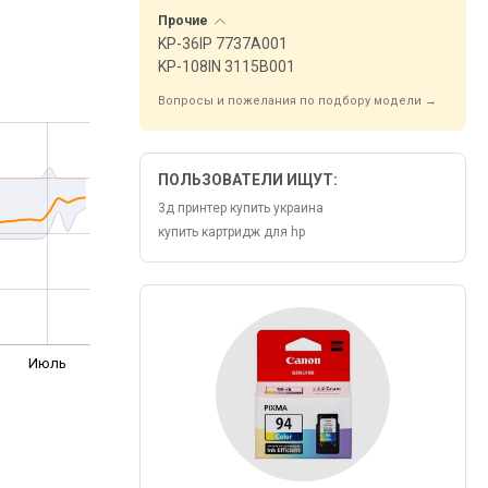
Прочие
KP-36IP 7737A001
KP-108IN 3115B001
Вопросы и пожелания по подбору модели →
ПОЛЬЗОВАТЕЛИ ИЩУТ:
3д принтер купить украина
купить картридж для hp
Июль