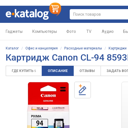
Гаджеты
Компьютеры
Фото
TV
Аудио
Бы
Каталог
/
Офис и канцелярия
/
Расходные материалы
/
Картриджи
Картридж Canon CL-94 859
ГДЕ КУПИТЬ
ОПИСАНИЕ
ОТЗЫВЫ
ЗАДАТЬ ВО
5