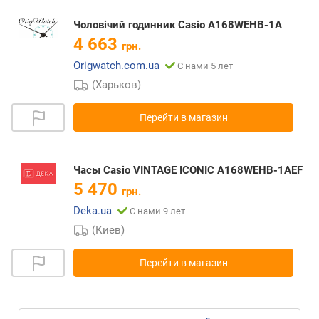
Чоловічий годинник Casio A168WEHB-1A
4 663
грн.
Origwatch.com.ua
С нами 5 лет
(Харьков)
Перейти в магазин
Часы Casio VINTAGE ICONIC A168WEHB-1AEF
5 470
грн.
Deka.ua
С нами 9 лет
(Киев)
Перейти в магазин