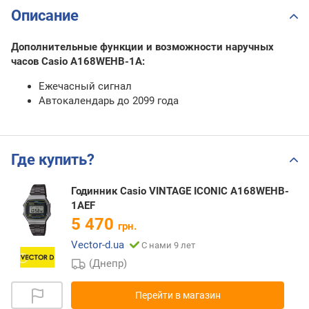
Описание
Дополнительные функции и возможности наручных
часов Casio A168WEHB-1A:
Ежечасный сигнал
Автокалендарь до 2099 года
Где купить?
Годинник Casio VINTAGE ICONIC A168WEHB-
1AEF
5 470
грн.
Vector-d.ua
С нами 9 лет
(Днепр)
Перейти в магазин