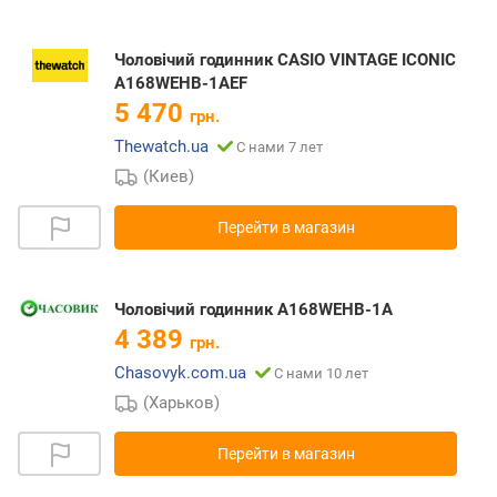
Чоловічий годинник CASIO VINTAGE ICONIC
A168WEHB-1AEF
5 470
грн.
Thewatch.ua
С нами 7 лет
(Киев)
Перейти в магазин
Чоловічий годинник A168WEHB-1A
4 389
грн.
Chasovyk.com.ua
С нами 10 лет
(Харьков)
Перейти в магазин