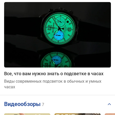
Все, что вам нужно знать о подсветке в часах
Виды современных подсветок в обычных и умных
часах
Видеообзоры
7