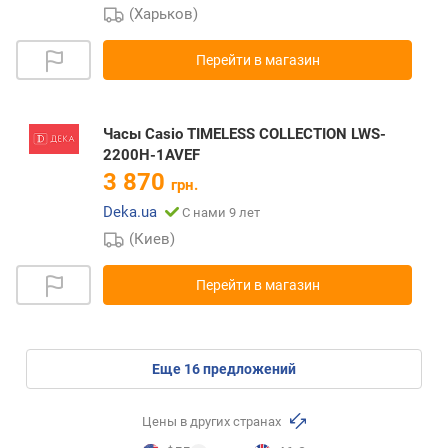
(Харьков)
Перейти в магазин
Часы Casio TIMELESS COLLECTION LWS-
2200H-1AVEF
3 870
грн.
Deka.ua
С нами 9 лет
(Киев)
Перейти в магазин
eще
16
предложений
Цены в других странах