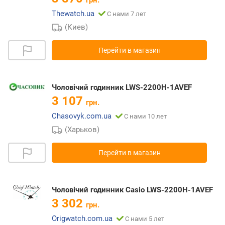
Thewatch.ua
С нами 7 лет
(Киев)
Перейти в магазин
Чоловічий годинник LWS-2200H-1AVEF
3 107
грн.
Chasovyk.com.ua
С нами 10 лет
(Харьков)
Перейти в магазин
Чоловічий годинник Casio LWS-2200H-1AVEF
3 302
грн.
Origwatch.com.ua
С нами 5 лет