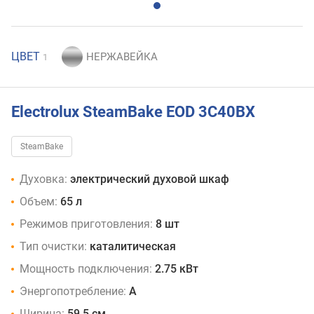
ЦВЕТ
1
Electrolux SteamBake EOD 3C40BX
SteamBake
Духовка:
электрический духовой шкаф
Объем:
65 л
Режимов приготовления:
8 шт
Тип очистки:
каталитическая
Мощность подключения:
2.75 кВт
Энергопотребление:
A
Ширина:
59.5 см