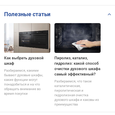
Полезные статьи
Как выбрать духовой
Пиролиз, катализ,
шкаф
гидролиз: какой способ
очистки духового шкафа
Разбираемся, какими
самый эффективный?
бывают духовые шкафы,
какие функции могут
Разбираемся, что такое
понадобиться и на что
каталитическая,
обращать внимание во
пиролитическая и
время покупки
гидролизная очистка
духового шкафа и каковы их
преимущества