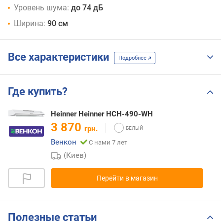
Уровень шума:
до 74 дБ
Ширина:
90 см
Все характеристики
Подробнее
Где купить?
Heinner Heinner HCH-490-WH
3 870
грн.
Венкон
С нами 7 лет
(Киев)
Перейти в магазин
Полезные статьи