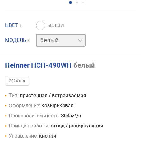
ЦВЕТ
1
коричневый
МОДЕЛЬ
3
черный
Heinner HCH-490WH
белый
2024 год
Тип:
пристенная / встраиваемая
Оформление:
козырьковая
Производительность:
304 м³/ч
Принцип работы:
отвод / рециркуляция
Управление:
кнопки