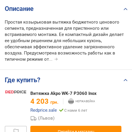
Описание
Простая козырьковая вытяжка бюджетного ценового
сегмента, предназначенная для пристенного или
встраиваемого монтажа. Ее компактный дизайн делает
ее удобным решением для небольших кухонь,
обеспечивая эффективное удаление загрязненного
воздуха. Предусмотрена возможность работы как в
типичном режиме от
...
Где купить?
Витяжка Akpo WK-7 P3060 Inox
4 203
грн.
Redprice.sale
С нами 6 лет
(Львов)
Перейти в магазин