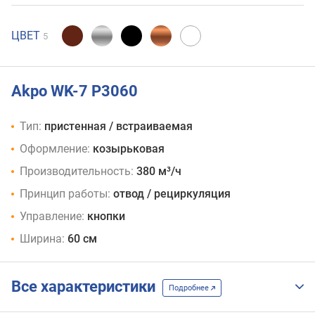
ЦВЕТ
5
Akpo WK-7 P3060
Тип:
пристенная / встраиваемая
Оформление:
козырьковая
Производительность:
380 м³/ч
Принцип работы:
отвод / рециркуляция
Управление:
кнопки
Ширина:
60 см
Все характеристики
Подробнее