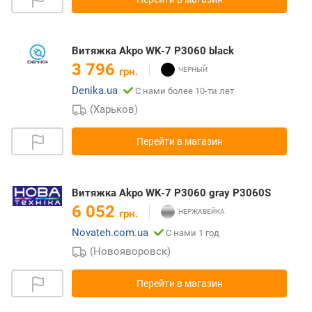
Витяжка Akpo WK-7 P3060 black
3 796
грн.
Denika.ua
С нами более 10-ти лет
(Харьков)
Перейти в магазин
Витяжка Akpo WK-7 P3060 gray P3060S
6 052
грн.
Novateh.com.ua
С нами 1 год
(Новояворовск)
Перейти в магазин