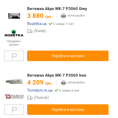
Витяжка Akpo WK-7 P3060 Grey
3 880
грн.
Rozetka.ua
С нами 7 лет
(Киев)
Продавец:
igoods+
Перейти в магазин
Витяжка Akpo WK-7 P3060 Inox
4 209
грн.
Tomdom.in.ua
С нами 6 лет
(Львов)
Перейти в магазин