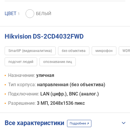
ЦВЕТ
1
Hikvision DS-2CD4032FWD
SmartIP (видеоаналитика)
без объектива
микрофон
WDR
подсчет людей
опознавание лиц
Назначение:
уличная
Тип корпуса:
направленная (без объектива)
Подключение:
LAN (цифр.), BNC (аналог.)
Разрешение:
3 МП, 2048x1536 пикс
Все характеристики
Подробнее