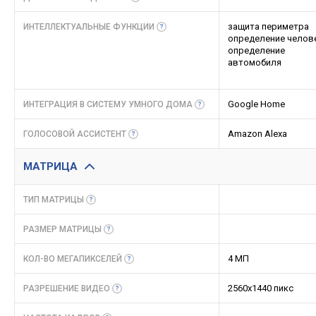
защита периметра
ИНТЕЛЛЕКТУАЛЬНЫЕ
ФУНКЦИИ
определение челов
определение
автомобиля
Google Home
ИНТЕГРАЦИЯ В СИСТЕМУ УМНОГО
ДОМА
Amazon Alexa
ГОЛОСОВОЙ
АССИСТЕНТ
МАТРИЦА
ТИП
МАТРИЦЫ
РАЗМЕР
МАТРИЦЫ
4 МП
КОЛ-ВО
МЕГАПИКСЕЛЕЙ
2560х1440 пикс
РАЗРЕШЕНИЕ
ВИДЕО