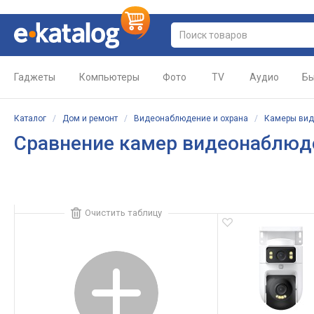
Гаджеты
Компьютеры
Фото
TV
Аудио
Бы
Каталог
/
Дом и ремонт
/
Видеонаблюдение и охрана
/
Камеры ви
Сравнение камер видеонаблюд
Очистить таблицу