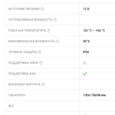
12 В
ИСТОЧНИК
ПИТАНИЯ
ПОТРЕБЛЯЕМАЯ
МОЩНОСТЬ
-30 °C ~ +60 °С
РАБОЧАЯ
ТЕМПЕРАТУРА
90 %
МАКСИМАЛЬНАЯ
ВЛАЖНОСТЬ
IP66
УРОВЕНЬ
ЗАЩИТЫ
ПОДДЕРЖКА
ONVIF
ПОДДЕРЖКА NAS
МАТЕРИАЛ
КОРПУСА
190x178x98 мм
ГАБАРИТЫ
ВЕС