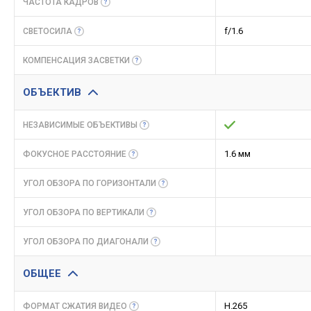
ЧАСТОТА
КАДРОВ
f/1.6
СВЕТОСИЛА
КОМПЕНСАЦИЯ
ЗАСВЕТКИ
ОБЪЕКТИВ
НЕЗАВИСИМЫЕ
ОБЪЕКТИВЫ
1.6 мм
ФОКУСНОЕ
РАССТОЯНИЕ
УГОЛ ОБЗОРА ПО
ГОРИЗОНТАЛИ
УГОЛ ОБЗОРА ПО
ВЕРТИКАЛИ
УГОЛ ОБЗОРА ПО
ДИАГОНАЛИ
ОБЩЕЕ
H.265
ФОРМАТ СЖАТИЯ
ВИДЕО