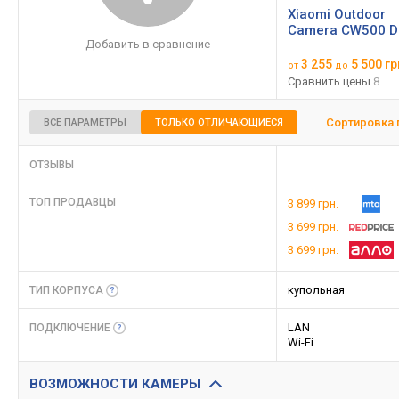
Xiaomi Outdoor
Camera CW500 D
Добавить в сравнение
3 255
5 500 гр
от
до
Сравнить цены
8
Сортировка 
ВСЕ ПАРАМЕТРЫ
ТОЛЬКО ОТЛИЧАЮЩИЕСЯ
ОТЗЫВЫ
ТОП ПРОДАВЦЫ
3 899 грн.
3 699 грн.
3 699 грн.
купольная
ТИП
КОРПУСА
LAN
ПОДКЛЮЧЕНИЕ
Wi-Fi
ВОЗМОЖНОСТИ КАМЕРЫ