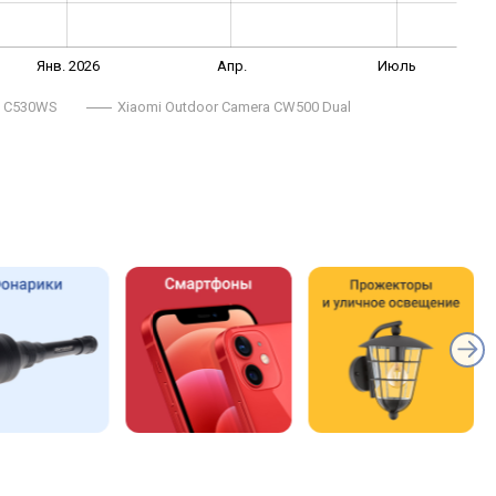
Янв. 2026
Апр.
Июль
o C530WS
Xiaomi Outdoor Camera CW500 Dual