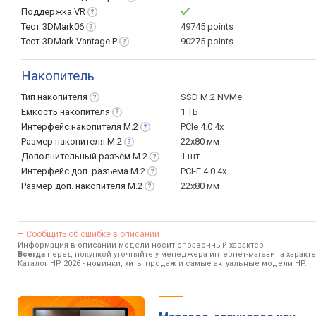
Поддержка
VR
Тест
3DMark06
49745 points
Тест 3DMark Vantage
P
90275 points
Накопитель
Тип
накопителя
SSD M.2 NVMe
Емкость
накопителя
1 ТБ
Интерфейс накопителя
M.2
PCIe 4.0 4x
Размер накопителя
M.2
22x80 мм
Дополнительный разъем
M.2
1 шт
Интерфейс доп. разъема
M.2
PCI-E 4.0 4x
Размер доп. накопителя
M.2
22x80 мм
Сообщить об ошибке в описании
Информация в описании модели носит справочный характер.
Всегда
перед покупкой уточняйте у менеджера интернет-магазина характ
Каталог HP 2026
- новинки, хиты продаж и самые актуальные модели HP.