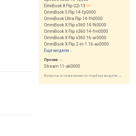
EliteBook 8 Flip G2i 13
OmniBook 5 Flip 14-fp0000
OmniBook Ultra Flip 14-fh0000
OmniBook X Flip x360 14-fk0000
OmniBook X Flip x360 14-fm0000
OmniBook X Flip x360 16-ar0000
OmniBook X Flip 2-in-1 16-as0000
Еще модели
↓
Прочие
Stream 11-ak0000
Вопросы и пожелания по подбору модели →