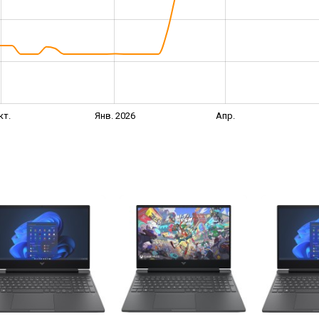
кт.
Янв. 2026
Апр.