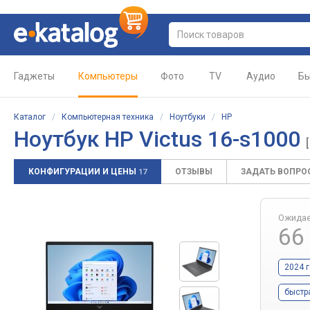
Гаджеты
Компьютеры
Фото
TV
Аудио
Бы
Каталог
/
Компьютерная техника
/
Ноутбуки
/
HP
Ноутбук HP Victus 16-s1000
КОНФИГУРАЦИИ И ЦЕНЫ
ОТЗЫВЫ
ЗАДАТЬ ВОПРО
17
Ожидае
66
2024 
быстр