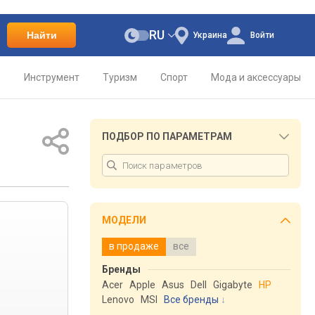
RU
Найти
Украина
Войти
о
Инструмент
Туризм
Спорт
Мода и аксессуары
ПОДБОР ПО ПАРАМЕТРАМ
МОДЕЛИ
в продаже
все
Бренды
Acer
Apple
Asus
Dell
Gigabyte
HP
Lenovo
MSI
Все бренды