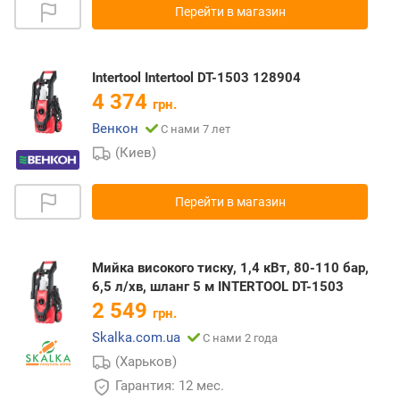
Перейти в магазин
Intertool Intertool DT-1503 128904
4 374
грн.
Венкон
С нами 7 лет
(Киев)
Перейти в магазин
Мийка високого тиску, 1,4 кВт, 80-110 бар,
6,5 л/хв, шланг 5 м INTERTOOL DT-1503
2 549
грн.
Skalka.com.ua
С нами 2 года
(Харьков)
Гарантия: 12 мес.