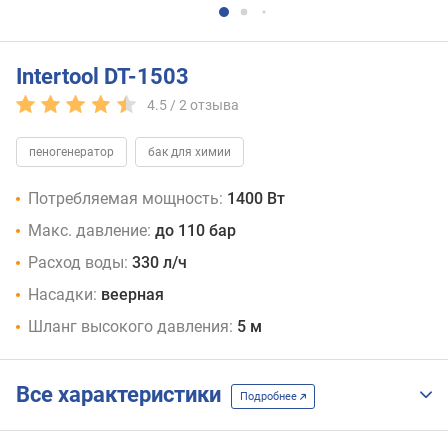
Intertool DT-1503
4.5 /
2
отзыва
пеногенератор
бак для химии
Потребляемая мощность:
1400 Вт
Макс. давление:
до 110 бар
Расход воды:
330 л/ч
Насадки:
веерная
Шланг высокого давления:
5 м
Все характеристики
Подробнее