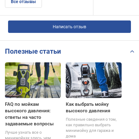
Все отзывы
Написать отзыв
Полезные статьи
FAQ по мойкам
Как выбрать мойку
высокого давления:
высокого давления
ответы на часто
Полезные сведения о том,
задаваемые вопросы
как правильно выбрать
минимойку для гаража и
Лучше узнать все о
дома
минимойках здесь, чем