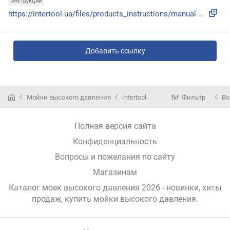
инструкции
https://intertool.ua/files/products_instructions/manual-dt-...
Добавить ссылку
Мойки высокого давления
Intertool
Фильтр
Вс
Полная версия сайта
Конфиденциальность
Вопросы и пожелания по сайту
Магазинам
Каталог моек высокого давления 2026 - новинки, хиты
продаж,
купить мойки высокого давления
.