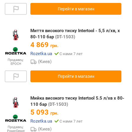
Перейти в магазин
Миття високого тиску Intertool - 5,5 л/хв, x
80-110 бар
(DT-1503)
4 869
грн.
Rozetka.ua
С нами 7 лет
Продавец:
(Киев)
EPOCH
Перейти в магазин
Мийка високого тиску Intertool 5.5 л/хв x 80-
110 бар
(DT-1503)
5 093
грн.
Rozetka.ua
С нами 7 лет
Продавец:
(Киев)
PowerDepot