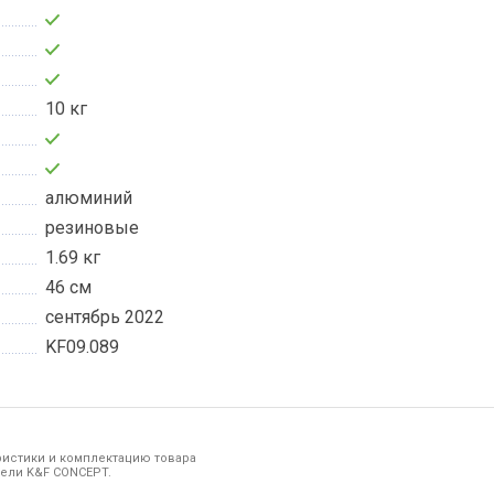
10 кг
алюминий
резиновые
1.69 кг
46 см
сентябрь 2022
KF09.089
ристики и комплектацию товара
дели K&F CONCEPT.