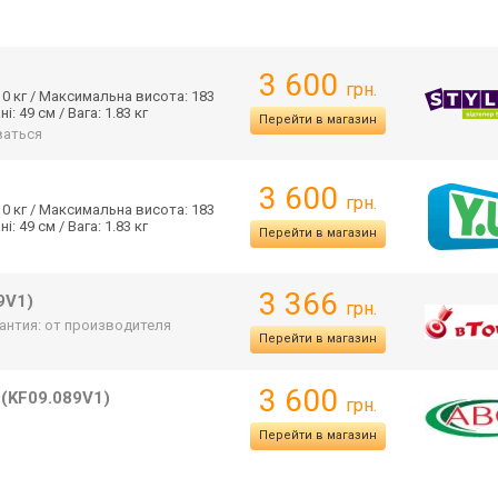
3 600
грн.
0 кг / Максимальна висота: 183
: 49 см / Вага: 1.83 кг
Перейти в магазин
аться
3 600
грн.
0 кг / Максимальна висота: 183
: 49 см / Вага: 1.83 кг
Перейти в магазин
3 366
9V1)
грн.
антия: от производителя
Перейти в магазин
3 600
m
(KF09.089V1)
грн.
Перейти в магазин