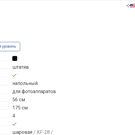
й уровень
штатив
напольный
для фотоаппаратов
56 см
175 см
4
шаровая
/ KF-28 /