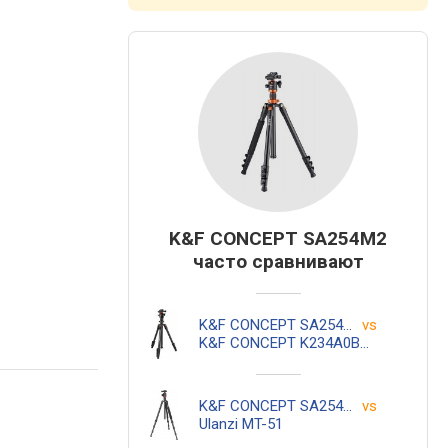
K&F CONCEPT SA254M2
часто сравнивают
K&F CONCEPT SA254M2
vs
K&F CONCEPT K234A0BH28L
K&F CONCEPT SA254M2
vs
Ulanzi MT-51