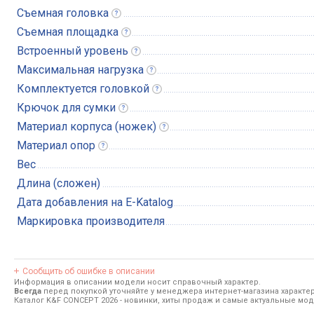
Съемная
головка
Съемная
площадка
Встроенный
уровень
Максимальная
нагрузка
Комплектуется
головкой
Крючок для
сумки
Материал корпуса
(ножек)
Материал
опор
Вес
Длина (сложен)
Дата добавления на E-Katalog
Маркировка производителя
Сообщить об ошибке в описании
Информация в описании модели носит справочный характер.
Всегда
перед покупкой уточняйте у менеджера интернет-магазина характе
Каталог K&F CONCEPT 2026
- новинки, хиты продаж и самые актуальные мо