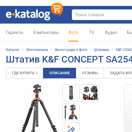
Гаджеты
Компьютеры
Фото
TV
Аудио
Бы
Каталог
/
Фототехника
/
Аксессуары к фото
/
Штативы
/
K&F CON
Штатив K&F CONCEPT SA2
ГДЕ КУПИТЬ
ОПИСАНИЕ
ОТЗЫВЫ
ЗАДАТЬ ВО
4