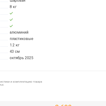
шаровая
8 кг
алюминий
пластиковые
1.2 кг
43 см
октябрь 2025
ристики и комплектацию товара
zi.