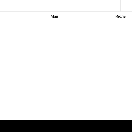
Май
Июль