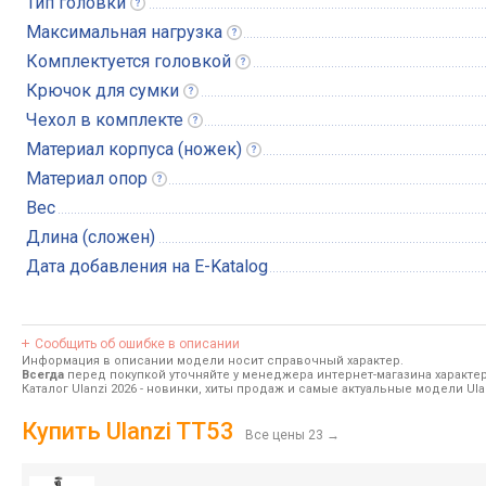
Тип
головки
Максимальная
нагрузка
Комплектуется
головкой
Крючок для
сумки
Чехол в
комплекте
Материал корпуса
(ножек)
Материал
опор
Вес
Длина (сложен)
Дата добавления на E-Katalog
Сообщить об ошибке в описании
Информация в описании модели носит справочный характер.
Всегда
перед покупкой уточняйте у менеджера интернет-магазина характе
Каталог Ulanzi 2026
- новинки, хиты продаж и самые актуальные модели Ulan
Купить Ulanzi TT53
Все цены 23
→