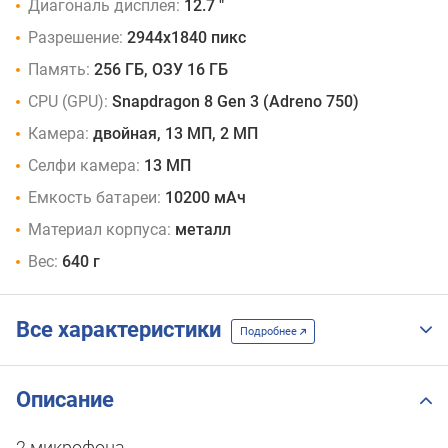
Диагональ дисплея:
12.7 "
Разрешение:
2944x1840 пикс
Память:
256 ГБ, ОЗУ 16 ГБ
CPU (GPU):
Snapdragon 8 Gen 3 (Adreno 750)
Камера:
двойная, 13 МП, 2 МП
Селфи камера:
13 МП
Емкость батареи:
10200 мАч
Материал корпуса:
металл
Вес:
640 г
Все характеристики
Подробнее
Описание
2 микрофона.