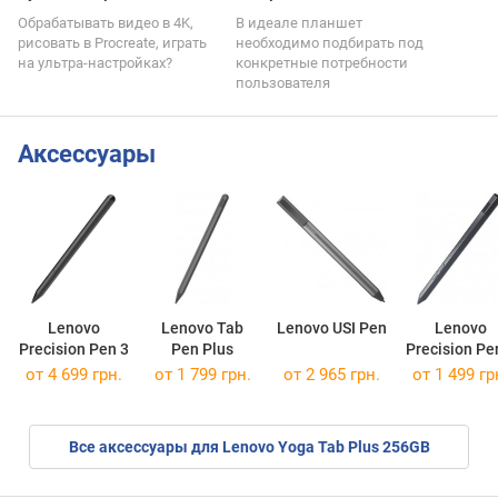
Обрабатывать видео в 4K,
В идеале планшет
рисовать в Procreate, играть
необходимо подбирать под
на ультра-настройках?
конкретные потребности
пользователя
Аксессуары
Lenovo
Lenovo Tab
Lenovo USI Pen
Lenovo
Precision Pen 3
Pen Plus
Precision Pe
от 4 699 грн.
от 1 799 грн.
от 2 965 грн.
от 1 499 гр
Все аксессуары для Lenovo Yoga Tab Plus 256GB