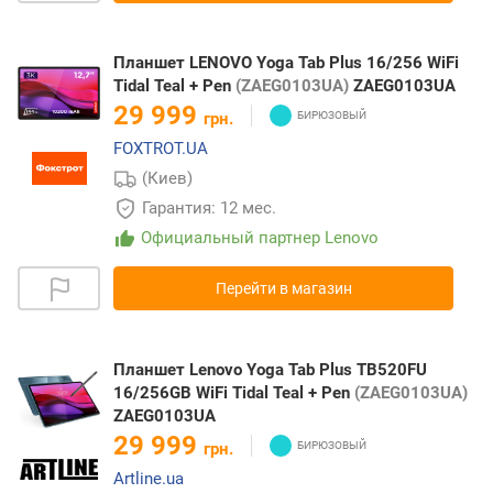
Планшет LENOVO Yoga Tab Plus 16/256 WiFi
Tidal Teal + Pen
(ZAEG0103UA)
ZAEG0103UA
29 999
грн.
FOXTROT.UA
(Киев)
Гарантия: 12 мес.
Официальный партнер Lenovo
Перейти в магазин
Планшет Lenovo Yoga Tab Plus TB520FU
16/256GB WiFi Tidal Teal + Pen
(ZAEG0103UA)
ZAEG0103UA
29 999
грн.
Artline.ua