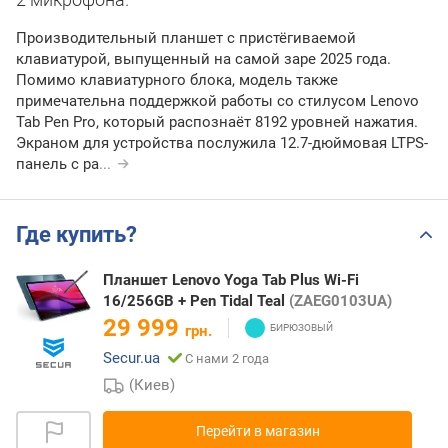
Производительный планшет с пристёгиваемой
клавиатурой, выпущенный на самой заре 2025 года.
Помимо клавиатурного блока, модель также
примечательна поддержкой работы со стилусом Lenovo
Tab Pen Pro, который распознаёт 8192 уровней нажатия.
Экраном для устройства послужила 12.7-дюймовая LTPS-
панель с ра
...
Где купить?
Планшет Lenovo Yoga Tab Plus Wi-Fi
16/256GB + Pen Tidal Teal
(ZAEG0103UA)
29 999
грн.
Secur.ua
С нами 2 года
(Киев)
Перейти в магазин