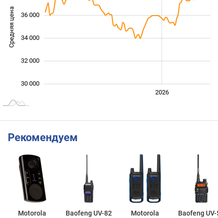
Средняя цена
36 000
30 000
34 000
32 000
30 000
2024
2025
2028
2026
L
Рекомендуем
Motorola
Baofeng UV-82
Motorola
Baofeng UV-