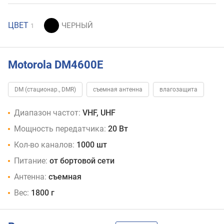
ЦВЕТ
1
Motorola DM4600E
DM (стационар., DMR)
съемная антенна
влагозащита
Диапазон частот:
VHF, UHF
Мощность передатчика:
20 Вт
Кол-во каналов:
1000 шт
Питание:
от бортовой сети
Антенна:
съемная
Вес:
1800 г