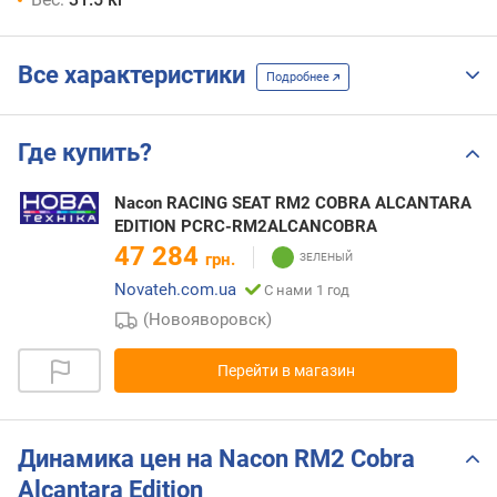
Все характеристики
Подробнее
Где купить?
Nacon RACING SEAT RM2 COBRA ALCANTARA
EDITION PCRC-RM2ALCANCOBRA
47 284
грн.
Novateh.com.ua
С нами 1 год
(Новояворовск)
Перейти в магазин
Динамика цен на Nacon RM2 Cobra
Alcantara Edition