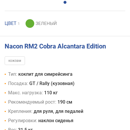
ЦВЕТ
1
Nacon RM2 Cobra Alcantara Edition
кожзам
Тип:
кокпит для симрейсинга
Посадка:
GT / Rally (кузовная)
Макс. нагрузка:
110 кг
Рекомендуемый рост:
190 см
Крепления:
для руля, для педалей
Регулировки:
наклон сиденья
Вес:
31.5 кг