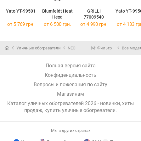
Yato YT-99501
Blumfeldt Heat
GRILLI
Yato YT-995
Hexa
77009540
от 5 769 грн.
от 6 500 грн.
от 4 990 грн.
от 4 133 гр
Уличные обогреватели
NEO
Фильтр
Все моде
Полная версия сайта
Конфиденциальность
Вопросы и пожелания по сайту
Магазинам
Каталог уличных обогревателей 2026 - новинки, хиты
продаж,
купить уличные обогреватели
.
Мы в других странах