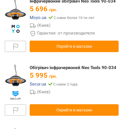
Інфрачервоний обігрівач Neo Tools 90-034
5 696
грн.
Moyo.ua
С нами более 10-ти лет
(Киев)
Гарантия: от производителя
Перейти в магазин
Обігрівач інфрачервоний Neo Tools 90-034
5 995
грн.
Secur.ua
С нами 2 года
(Киев)
Перейти в магазин