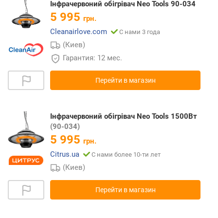
Інфрачервоний обігрівач Neo Tools 90-034
5 995
грн.
Cleanairlove.com
С нами 3 года
(Киев)
Гарантия: 12 мес.
Перейти в магазин
Інфрачервоний обігрівач Neo Tools 1500Вт
(90-034)
5 995
грн.
Citrus.ua
С нами более 10-ти лет
(Киев)
Перейти в магазин