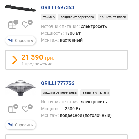
GRILLI 697363
таймер
защита от перегрева
защита от влаги
Источник питания:
электросеть
Мощность:
1800 Вт
Монтаж:
настенный
Спросить
21 390
грн.
1 предложение
GRILLI 777756
защита от перегрева
защита от влаги
Источник питания:
электросеть
Мощность:
2500 Вт
Монтаж:
подвесной (потолочный)
Спросить