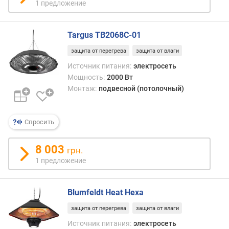
1 предложение
Targus TB2068C-01
защита от перегрева
защита от влаги
Источник питания:
электросеть
Мощность:
2000 Вт
Монтаж:
подвесной (потолочный)
Спросить
8 003
грн.
1 предложение
Blumfeldt Heat Hexa
защита от перегрева
защита от влаги
Источник питания:
электросеть