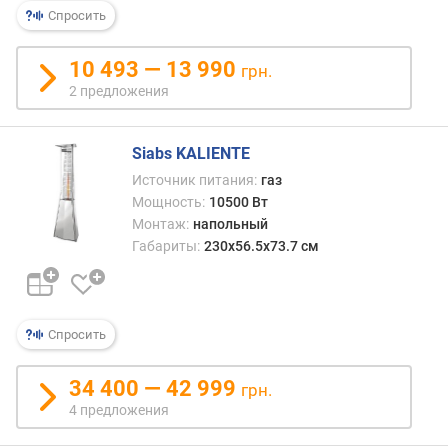
Спросить
10 493 — 13 990
грн.
2 предложения
Siabs KALIENTE
Источник питания:
газ
Мощность:
10500 Вт
Монтаж:
напольный
Габариты:
230x56.5x73.7 см
Спросить
34 400 — 42 999
грн.
4 предложения