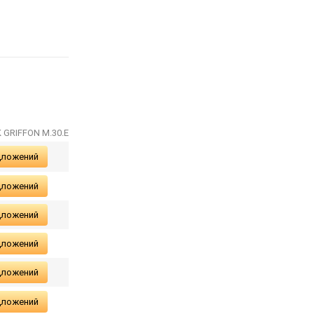
K GRIFFON M.30.E
дложений
дложений
дложений
дложений
дложений
дложений