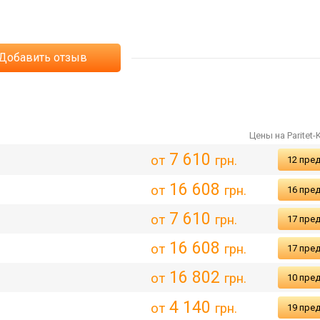
Добавить отзыв
Цены на Paritet-
7 610
от
грн.
12 пре
16 608
от
грн.
16 пре
7 610
от
грн.
17 пре
16 608
от
грн.
17 пре
16 802
от
грн.
10 пре
4 140
от
грн.
19 пре