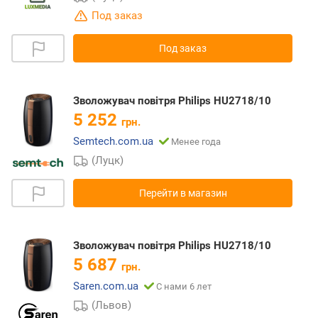
Под заказ
Под заказ
Зволожувач повітря Philips HU2718/10
5 252
грн.
Semtech.com.ua
Менее года
(Луцк)
Перейти в магазин
Зволожувач повітря Philips HU2718/10
5 687
грн.
Saren.com.ua
С нами 6 лет
(Львов)