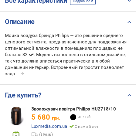
Все характеристики
Подробнее
Описание
Мойка воздуха бренда Philips — это решение среднего
ценового сегмента, предназначенное для поддержания
оптимальной влажности в помещениях площадью не
больше 32 м². Модель выполнена в стильном дизайне,
так что должна вписаться практически в любой
домашний интерьер. Встроенный гигростат позволяет
зада
...
Где купить?
Зволожувач повітря Philips HU2718/10
5 680
грн.
Luxmedia.com.ua
С нами 5 лет
(Луцк)