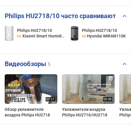
Philips HU2718/10 часто сравнивают
Philips HU2718/10
Philips HU2718/10
vs
Xiaomi Smart Humidifier 2 Lite
vs
Hyundai MIRAN110K
Видеообзоры
5
Обзор увлажнителя
Увлажнители воздуха
Увлаж
воздуха Philips HU2718
Philips HU2716/HU2718
Phili