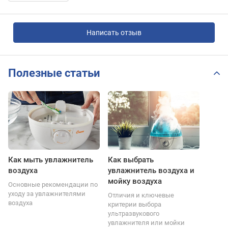
Написать отзыв
Полезные статьи
Как мыть увлажнитель
Как выбрать
воздуха
увлажнитель воздуха и
мойку воздуха
Основные рекомендации по
уходу за увлажнителями
Отличия и ключевые
воздуха
критерии выбора
ультразвукового
увлажнителя или мойки