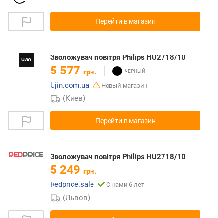
Перейти в магазин
Зволожувач повітря Philips HU2718/10
5 577
грн.
Ujin.com.ua
Новый магазин
(Киев)
Перейти в магазин
Зволожувач повітря Philips HU2718/10
5 249
грн.
Redprice.sale
С нами 6 лет
(Львов)